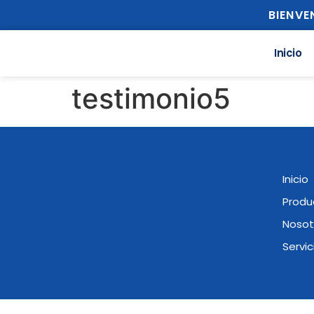
BIENVE
Inicio
testimonio5
Inicio
Produ
Nosot
Servic